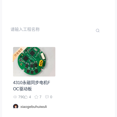
4310永磁同步电机F
OC驱动板
790
4
7
0
xiaogebuhuiwuli