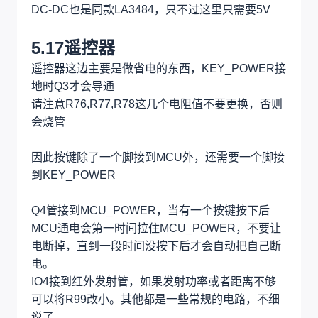
基本照搬以前的杰理开发板上的核心板内容
https://oshwhub.com/aknice/jie-li-ac7916a-he-xin-
ban
5.16无线重低音/环绕
无线的重低音和环绕使用的原理图一样，PCB一
样，主要就是接收无线，然后输入功放即可
功放依然是CS8673E，PBTL，80W，24V输入
DC-DC也是同款LA3484，只不过这里只需要5V