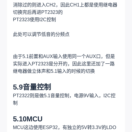
需要CDRH7*7
需要注意耐压
5.8切换
切换使用的是继电器切换输入源
由于IO不足，因此使用逻辑切换器来做4路切换
逻辑控制器使用3.3V切换，继电器这边也需要使用
3.3V，把各个源切换到模拟音频总线上
总线进入PT2323的CH1，而经过CXA1642P人声
消除过的则进入CH2，因此CH1上都是使用继电器
切换完后再进PT2323的
PT2323使用I2C控制
此处可以调节低音的分频点