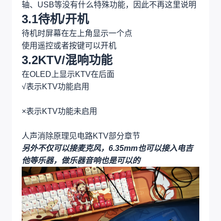
轴、USB等没有什么特殊功能，因此不再这里说明
3.1待机/开机
待机时屏幕在左上角显示一个点
使用遥控或者按键可以开机
3.2KTV/混响功能
在OLED上显示KTV在后面
√表示KTV功能启用
×表示KTV功能未启用
人声消除原理见电路KTV部分章节
另外不仅可以接麦克风，6.35mm也可以接入电吉
他等乐器，做乐器音响也是可以的