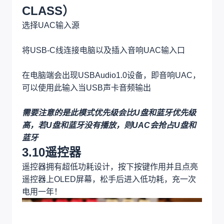
3.9USB声卡（USB AUDIO
CLASS）
选择UAC输入源
将USB-C线连接电脑以及插入音响UAC输入口
在电脑端会出现USBAudio1.0设备，即音响UAC，
可以使用此输入当USB声卡音频输出
需要注意的是此模式优先级会比U盘和蓝牙优先级
高，若U盘和蓝牙没有播放，则UAC会抢占U盘和
蓝牙
3.10遥控器
遥控器拥有超低功耗设计，按下按键作用并且点亮
遥控器上OLED屏幕，松手后进入低功耗，充一次
电用一年！