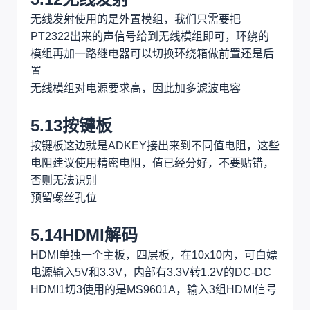
5.11杰理控制
杰理这边负责蓝牙，USB解码和UAC
使用母座和上方的杰理核心板连接
USB信号则给到USB座子
核心板使用ADKEY控制，因此ESP32这边使用
DAC就可以控制杰理的功能
5.12无线发射
无线发射使用的是外置模组，我们只需要把
PT2322出来的声信号给到无线模组即可，环绕的
模组再加一路继电器可以切换环绕箱做前置还是后
置
无线模组对电源要求高，因此加多滤波电容