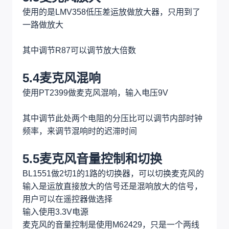
MS8416输出IIS信号给CS4344做IIS解码，将IIS信
号转为普通的模拟音频信号到切换电路，使用3.3V
电源
5.3麦克风放大
使用的是LMV358低压差运放做放大器，只用到了
一路做放大
其中调节R87可以调节放大倍数
5.4麦克风混响
使用PT2399做麦克风混响，输入电压9V