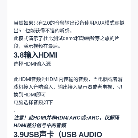
当然如果只有2.0的音频输出设备使用AUX模式虚拟
出5.1也能获得不错的听感。
此模式演示了杜比测试demo和动画铃芽之旅的片
段，演示视频在最后。
3.8输入HDMI
选择HDMI输入源
此HDMI音频为HDMI内传输的音频，当电脑或者游
戏机接入音响输入，输出接入显示器或者电视，切
换到HDMI即可
电脑选择音频如下
.
注意！此HDMI并非HDMI ARC或eARC，仅解码
HDMI差分信号中的音频