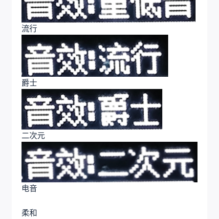
流行
爵士
二次元
电音
柔和