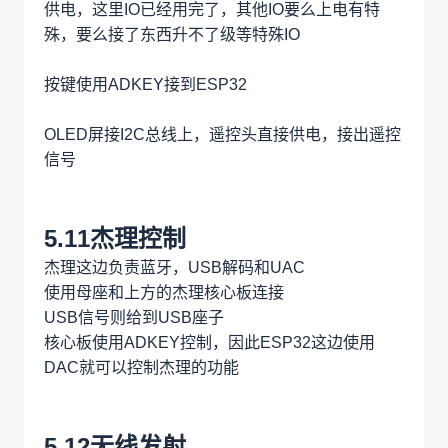
由于5.1前置和AUX输入使用同一个AUX口，但是
实际进入PT2323是分开的，因此这里还加了一路
继电器做立体声和5.1输入的时候的切换
5.9音量控制
PT2322则是做5.1音量控制，电源9V输入，I2C控
制
5.10MCU
MCU这边使用ESP32，有独立的5V转3.3V的LDO
供电，这里IO已经用完了，其他IO要么上电有特
殊，要么接了东西升不了级等特殊IO
按键使用ADKEY接到ESP32
OLED屏接I2C总线上，遥控头直接供电，接出遥控
信号