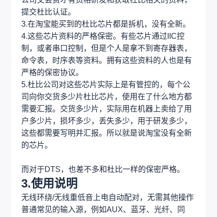
提交杜比认证。
3.在淘宝能买到的杜比芯片都是拆机，没有全新。
4.这些芯片资料的严格保密。有些芯片通过IIC控
制，或者串口控制，但是个人是拿不到寄存器表，
命令表，时序表等资料。拥有这些资料的人也是有
严格的保密协议。
5.杜比公司对这些芯片实际上是有管控的，每个公
司向你交货多少片杜比芯片，使用在了什么地方都
需要汇报。交货多少片，实际用在机器上卖给了用
户多少片，损坏多少，丢失多少，用于研发多少，
这些都需要写明并汇报。所以就是说淘宝没有全新
的芯片。
而对于DTS，也差不多和杜比一样的保密严格。
3.使用说明
无线环绕/无线重低音上电自动配对，无需其他操作
普通常见的输入源，例如AUX、蓝牙、光纤、同