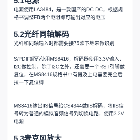
5.1电源
电源使用LA3484，是一款国产的DC-DC，根据规
格书调整FB两个电阻即可输出对应的电压
5.2光纤同轴解码
光纤和同轴输入时都需要接75欧下地来做识别
S/PDIF解码使用MS8416，解码器使用3.3V输入，
I2C做控制，除了I2C之外，还需要一个RST引脚做
复位，在MS8416规格书中有提及上电需要完全后
拉一下复位脚