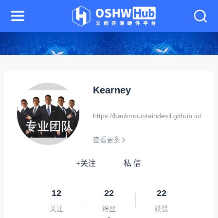
Kearney
https://backmountaindevil.github.io/
查看更多
+关注
私 信
12
22
22
关注
粉丝
获赞