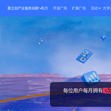
嘉立创产业服务站群
首页
开源广场
扩展广场
活动
大学
每位用户每月拥有
3