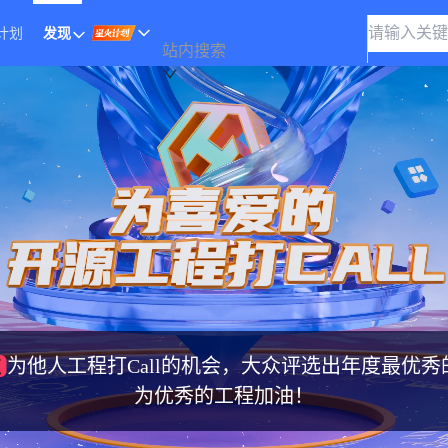
计划
发现
站内搜索
次
为他人工程打Call的机会，大众评选出年度最优
为优秀的工程加油！