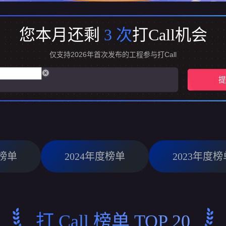
您本月还剩
3
次
打Call机会
仅支持2026年首次发布的工程参与打Call
提
度榜单
2024年度榜单
2023年度榜
打 Call 榜单 TOP 20