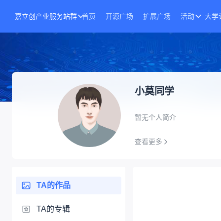
嘉立创产业服务站群
首页
开源广场
扩展广场
活动
大学
小莫同学
暂无个人简介
查看更多
TA的作品
TA的专辑