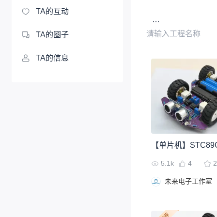
TA的互动
TA的圈子
TA的信息
5.1k
4
2
未来电子工作室