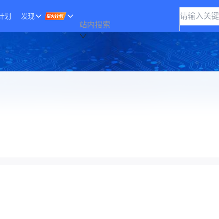
计划
发现
站内搜索