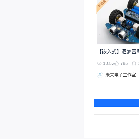
13.5w
785
未来电子工作室