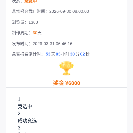
状态：
悬赏中
悬赏报名截止时间：2026-09-30 08:00:00
浏览量：
1360
制作周期：
60
天
发布时间：
2026-03-31 06:46:16
悬赏报名倒计时：
53
天
03
小时
30
分
02
秒
奖金 ¥
6000
1
竞选中
2
成功竞选
3