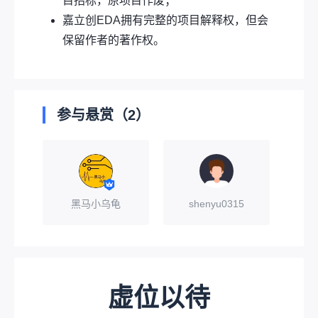
目招标，原项目作废；
嘉立创EDA拥有完整的项目解释权，但会
保留作者的著作权。
参与悬赏（2）
黑马小乌龟
shenyu0315
虚位以待