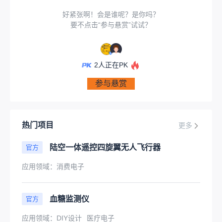
好紧张啊！会是谁呢？是你吗？
要不点击“参与悬赏”试试？
2
人正在PK
参与悬赏
热门项目
更多
陆空一体遥控四旋翼无人飞行器
官方
应用领域：
消费电子
血糖监测仪
官方
应用领域：
DIY设计
医疗电子