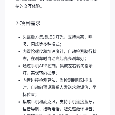
捷的交互体验。
2-项目需求
头盔后方集成LED灯光，支持常亮、呼
吸、闪烁等多种模式；
内置陀螺仪和加速度计，自动检测骑行状
态，在刹车时自动亮起高亮刹车灯；
通过手机APP控制，集成左右转向指示
灯，实现转向提示；
内置碰撞检测算法，当检测到剧烈撞击
时，自动向预设联系人发送求救短信，坐
标位置；
集成耳机和麦克风，支持手机连接蓝牙，
语音导航、接听电话，避免遮蔽环境音；