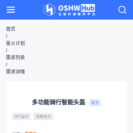
首页
/
星火计划
/
需求列表
/
需求详情
多功能骑行智能头盔
官方
DIY设计
消费电子