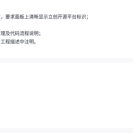
求，要求面板上清晰显示立创开源平台标识；
；
原理及代码流程说明；
在工程描述中注明。