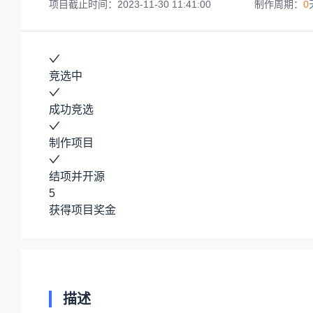
项目截止时间：2023-11-30 11:41:00
制作周期：
0
竞选中
成功竞选
制作项目
结项并开源
5
获得项目奖金
描述