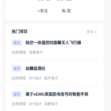
+关注
私 信
热门项目
更多
陆空一体遥控四旋翼无人飞行器
官方
应用领域：
消费电子
血糖监测仪
官方
应用领域：
DIY设计
医疗电子
基于sEMG表面肌电信号的智能手表
官方
应用领域：
DIY设计
消费电子