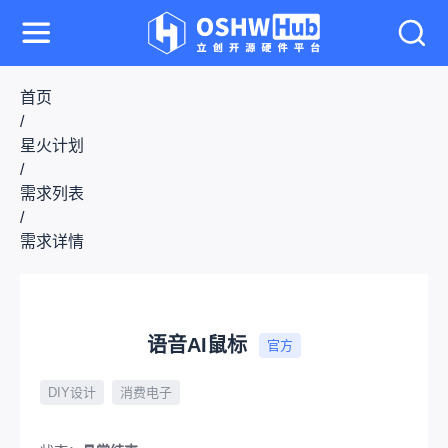
首页
/
星火计划
/
需求列表
/
需求详情
语音AI鼠标
官方
DIY设计
消费电子