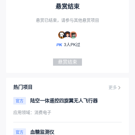
悬赏结束
悬赏已结束，请参与其他悬赏项目
3
人PK过
悬赏结束
热门项目
更多
陆空一体遥控四旋翼无人飞行器
官方
应用领域：
消费电子
血糖监测仪
官方