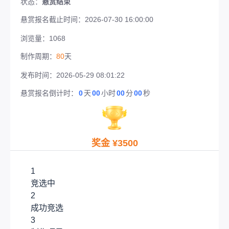
状态：
悬赏结束
悬赏报名截止时间：2026-07-30 16:00:00
浏览量：
1068
制作周期：
80
天
发布时间：
2026-05-29 08:01:22
悬赏报名倒计时：
0
天
00
小时
00
分
00
秒
奖金 ¥
3500
1
竞选中
2
成功竞选
3