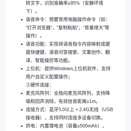
转文字，识别准确率≥95%（安静环境
下）。
语音命令：预置常用电脑操作命令（如：
“打开浏览器”，“复制粘贴”，“音量增大”等
操作）。
语音功能：实现将语音指令内容映射成键
盘快捷键、语音问答搜索、文案创作、翻
译、智能操控等功能。
上位机：提供Windows上位机软件，支持
用户自定义配置操作；
②硬件连接：
麦克风阵列：全指向麦克风阵列，支持降
噪和回声消除，有效拾音距离≥1m。
连接方式：蓝牙5.0以上 + 2.4G无线（USB
接收器），支持同时连接多设备切换。
供电：内置锂电池（容量≥500mAh），