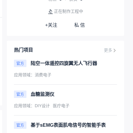
正在制作工程中
+关注
私 信
热门项目
更多
陆空一体遥控四旋翼无人飞行器
官方
应用领域：
消费电子
血糖监测仪
官方
应用领域：
DIY设计
医疗电子
基于sEMG表面肌电信号的智能手表
官方