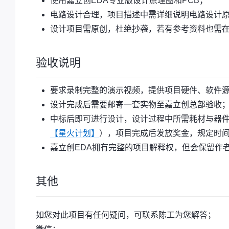
使用嘉立创EDA专业版设计原理图和PCB；
电路设计合理，项目描述中需详细说明电路设计
设计项目需原创，杜绝抄袭，若有参考资料也需
验收说明
要求录制完整的演示视频，提供项目硬件、软件
设计完成后需要邮寄一套实物至嘉立创总部验收
中标后即可进行设计，设计过程中所需耗材与器
【星火计划】
），项目完成后发放奖金，规定时
嘉立创EDA拥有完整的项目解释权，但会保留作
其他
如您对此项目有任何疑问，可联系陈工为您解答；