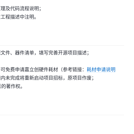
原理及代码流程说明；
在工程描述中注明。
源文件、器件清单，填写完善开源项目描述；
；
件可免费申请嘉立创硬件耗材（参考链接：
耗材申请说明
间内未完成将重新启动项目招标，原项目作废；
者的著作权。