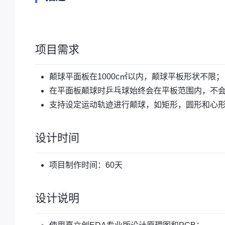
项目需求
颠球平面板在1000c㎡以内，颠球平板形状不限；
在平面板颠球时乒乓球始终会在平板范围内，不
支持设定运动轨迹进行颠球，如矩形，圆形和心
设计时间
项目制作时间：60天
设计说明