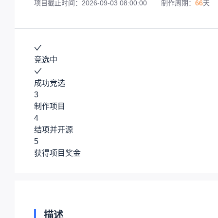
项目截止时间：2026-09-03 08:00:00
制作周期：
66
天
竞选中
成功竞选
3
制作项目
4
结项并开源
5
获得项目奖金
描述