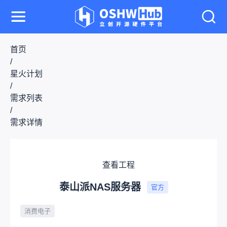
首页
/
星火计划
/
需求列表
/
需求详情
查看工程
泰山派NAS服务器
官方
消费电子