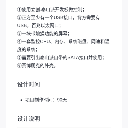
①使用立创.泰山派开发板做控制；
②正方至少有一个USB接口，背方需要有
USB，百兆以太网口；
③一块带触摸功能的屏幕；
④一套监控CPU、内存、系统磁盘、网速和温
度的系统；
⑤需要引出泰山派自带的SATA接口并使用；
⑥赛博朋克的外壳。
设计时间
项目制作时间：90天
设计说明