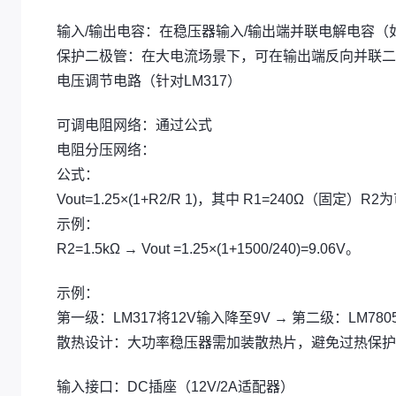
输入/输出电容：在稳压器输入/输出端并联电解电容（如
保护二极管：在大电流场景下，可在输出端反向并联二极
电压调节电路（针对LM317）
可调电阻网络：通过公式
电阻分压网络：
公式：
Vout=1.25×(1+R2/R 1)，其中 R1=240Ω（固定
示例：
R2=1.5kΩ → Vout =1.25×(1+1500/240)=9.06V。
示例：
第一级：LM317将12V输入降至9V → 第二级：LM7805
散热设计：大功率稳压器需加装散热片，避免过热保护
输入接口：DC插座（12V/2A适配器）