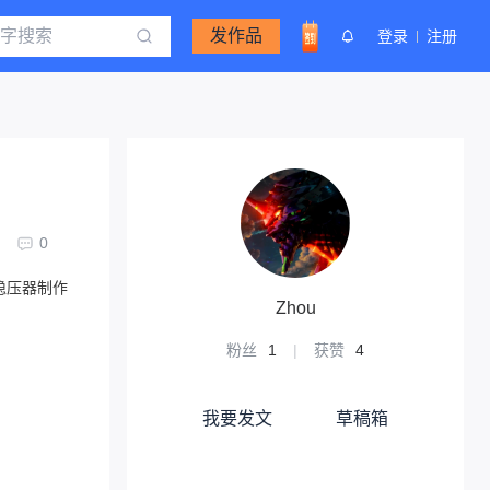
发作品
登录
注册
0
性稳压器制作
Zhou
粉丝
1
|
获赞
4
我要发文
草稿箱