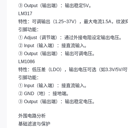
③ Output（输出端）：输出稳定5V。
LM317
特性：可调输出（1.25~37V），最大电流1.5A，纹
引脚功能：
① Adjust（调节端）：通过外接电阻设定输出电压。
② Input（输入端）：接直流输入。
③ Output（输出端）：输出可调电压。
LM1086
特性：低压差（LDO），输出电压可选（如3.3V/5V/
引脚功能：
① Input（输入端）：接直流输入。
② GND（地）：接地端。
③ Output（输出端）：输出稳定电压。
外围电路分析
基础滤波与保护