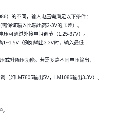
M1086）的不同，输入电压需满足以下条件：
5V（需保证输入比输出高2-3V的压差）。
电压可通过外接电阻调节（1.25-37V）。
~1.5V（例如输出3.3V时，输入最低
压或升降压功能。若需多路不同电压输出，
LM7805输出5V，LM1086输出3.3V）。
护。