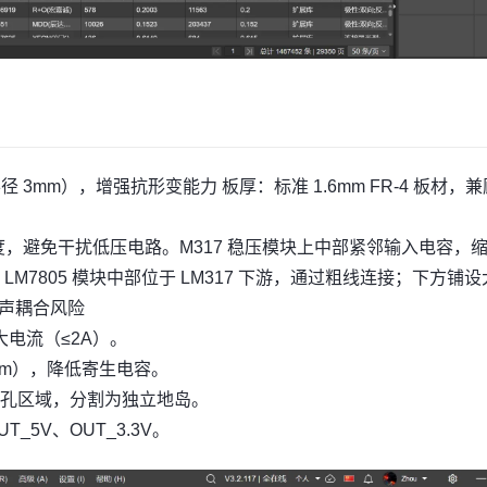
径 3mm），增强抗形变能力 板厚：标准 1.6mm FR-4 板材，
度，避免干扰低压电路。M317 稳压模块上中部紧邻输入电容，
M7805 模块中部位于 LM317 下游，通过粗线连接；下方铺
噪声耦合风险
承载大电流（≤2A）。
5mm），降低寄生电容。
孔区域，分割为独立地岛。
T_5V、OUT_3.3V。