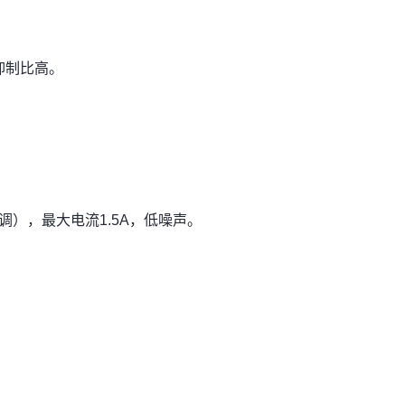
波抑制比高。
可调），最大电流1.5A，低噪声。