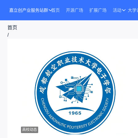
嘉立创产业服务站群
首页
开源广场
扩展广场
活动
大学
首页
/
文章
/
文章详情
高校动态