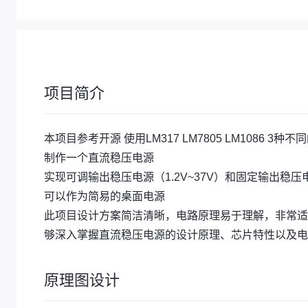
项目简介
本项目参考开源 使用LM317 LM7805 LM1086 3种
制作一个直流稳压电源
实现可调输出稳压电源（1.2V~37V）和固定输出稳压电源(
可以作为简易的桌面电源
此项目设计方案简洁清晰，电路原理易于理解，非常适
够深入掌握直流稳压电源的设计原理、芯片特性以及电
原理图设计