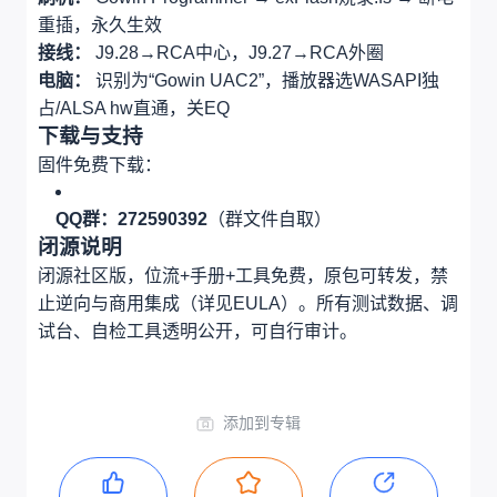
重插，永久生效
接线：
J9.28→RCA中心，J9.27→RCA外圈
电脑：
识别为“Gowin UAC2”，播放器选WASAPI独
占/ALSA hw直通，关EQ
下载与支持
固件免费下载：
QQ群：272590392
（群文件自取）
闭源说明
闭源社区版，位流+手册+工具免费，原包可转发，禁
止逆向与商用集成（详见EULA）。所有测试数据、调
试台、自检工具透明公开，可自行审计。
添加到专辑