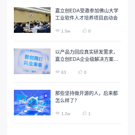
嘉立创EDA受邀参加佛山大学
工业软件人才培养项目启动会
1.5w
0
以产品力回应真实研发需求，
嘉立创EDA企业级解决方案正
式发布
63
0
那些坚持做开源的人，后来都
怎么样了？
1.2w
1