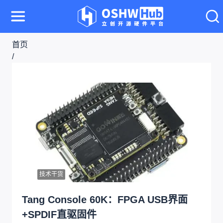
首页
/
文章
/
文章详情
技术干货
Tang Console 60K：FPGA USB界面
+SPDIF直驱固件