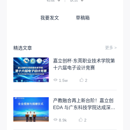
我要发文
草稿箱
更多 >
精选文章
嘉立创杯·东莞职业技术学院第
十六届电子设计竞赛
1.5w
2
产教融合再上新台阶！嘉立创
EDA 与广东科技学院达成深度
校企合作
8.9k
2