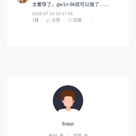
太奢侈了，gw1n-9k就可以做了……
2026-07-14 10:17:55
1
楼
点赞
回复
finkel
粉丝
0
|
获赞
0