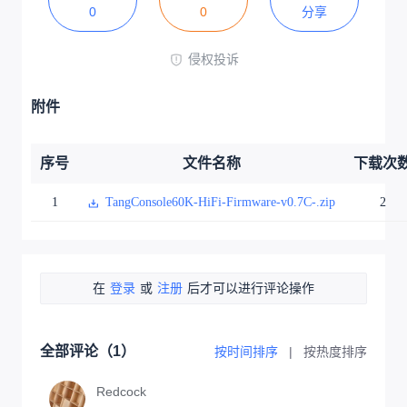
0
0
分享
侵权投诉
附件
序号
文件名称
下载次
1
TangConsole60K-HiFi-Firmware-v0.7C-.zip
2
在
登录
或
注册
后才可以进行评论操作
全部评论（
1
）
按时间排序
|
按热度排序
Redcock