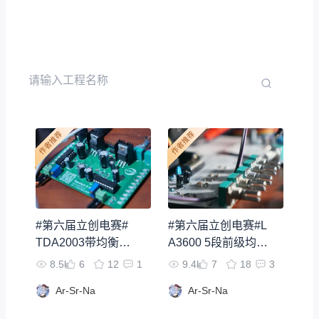
#第六届立创电赛#
#第六届立创电赛#L
TDA2003带均衡器
A3600 5段前级均衡
的功放
器
8.5k
6
12
1
9.4k
7
18
3
Ar-Sr-Na
Ar-Sr-Na