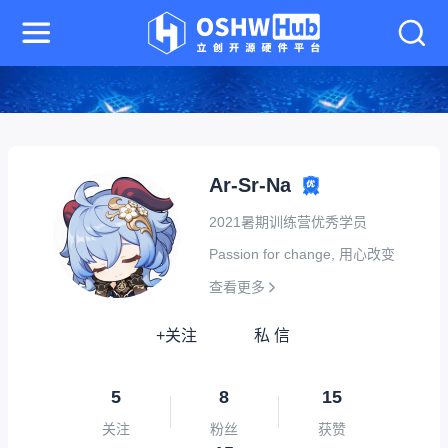
Ar-Sr-Na
2021暑期训练营优秀学员
Passion for change, 用心改变
查看更多
+关注
私 信
5
8
15
关注
粉丝
获赞