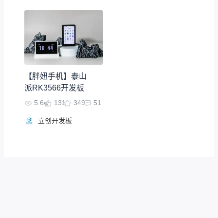
【胖妞手机】泰山
派RK3566开发板
5.6w
131
349
51
立创开发板