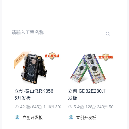
立创·泰山派RK356
立创·GD32E230开
6开发板
发板
42.3w
645
1.1k
393
5.4w
128
240
50
立创开发板
立创开发板