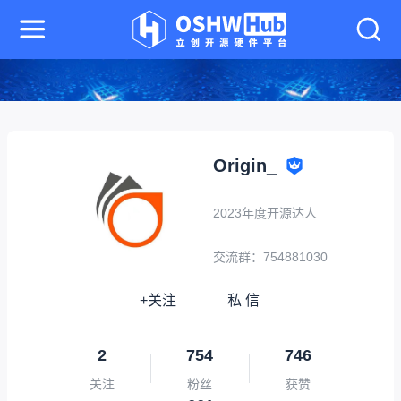
Origin_
2023年度开源达人
交流群：754881030
+关注
私 信
2
754
746
关注
粉丝
获赞