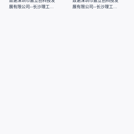
致谢深圳市嘉立创科技发
致谢深圳市嘉立创科技发
展有限公司--长沙理工大
展有限公司--长沙理工大
学方程式赛车队
学方程式赛车队