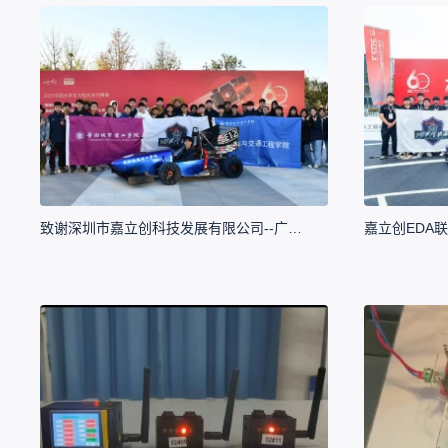
致谢深圳市嘉立创科技发展有限公司--广州城市理工学院FSEC华汽车队