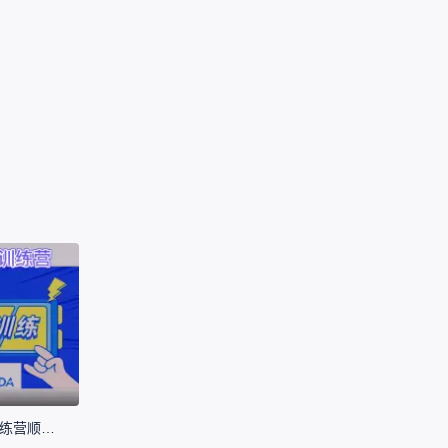
物联网时钟 | 联合实验室物联网训练营顺利结营！