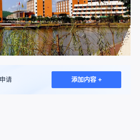
申请
添加内容 +