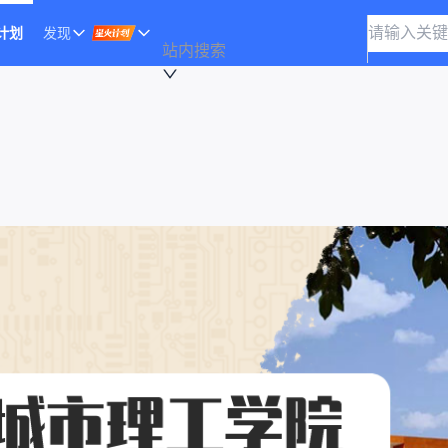
计划
发现
站内搜索