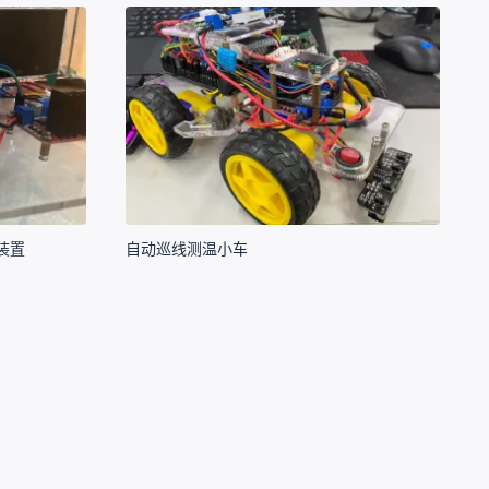
装置
自动巡线测温小车