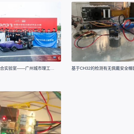
嘉立创EDA联合实验室——广州城市理工学院FSCC华汽车队
基于CH32的检测有无佩戴安全帽