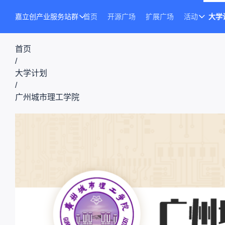
嘉立创产业服务站群
首页
开源广场
扩展广场
活动
大学
首页
/
大学计划
/
广州城市理工学院