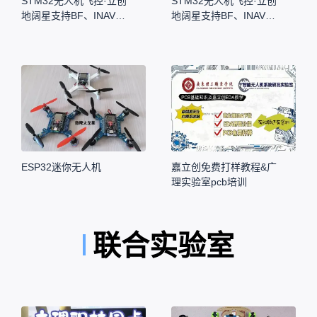
STM32无人机飞控·立创
STM32无人机飞控·立创
地阔星支持BF、INAV、
地阔星支持BF、INAV、
YMFC固件
YMFC固件
ESP32迷你无人机
嘉立创免费打样教程&广
理实验室pcb培训
联合实验室