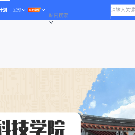
计划
发现
站内搜索