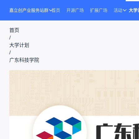
嘉立创产业服务站群
首页
开源广场
扩展广场
活动
大学
首页
/
大学计划
/
广东科技学院