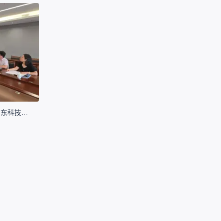
产教深度对接｜嘉立创EDA到访广东科技学院-低空电子信息学院