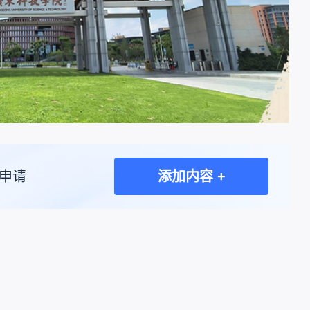
申请
添加内容 +