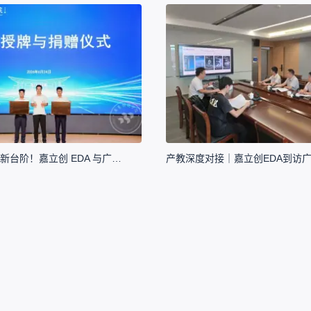
产教融合再上新台阶！嘉立创 EDA 与广东科技学院达成深度校企合作