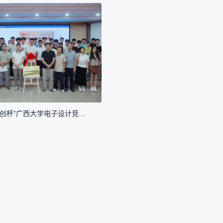
2025 年“嘉立创杯”广西大学电子设计竞赛圆满收官