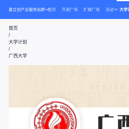
嘉立创产业服务站群
首页
开源广场
扩展广场
活动
大学
首页
/
大学计划
/
广西大学