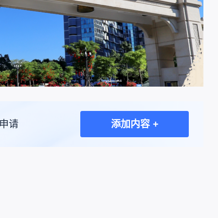
申请
添加内容 +