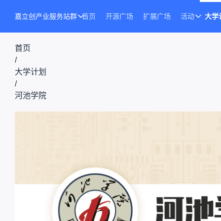
嘉立创产业服务站群
首页
开源广场
扩展广场
活动
大学
首页
/
大学计划
/
河池学院