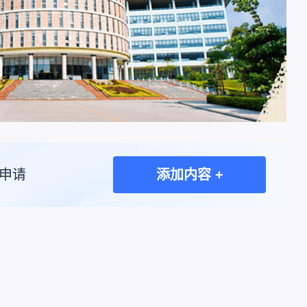
申请
添加内容 +