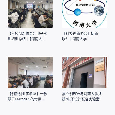
【科技创新协会】电子实
【科技创新协会】招新
训培训总结 |【河南大
啦！ | 河南大学
学】
【创新创业实验室】一款
嘉立创EDA与河南大学共
基于LM2596S的常见电
建“电子设计联合实验室”
源模块 | 河南大学