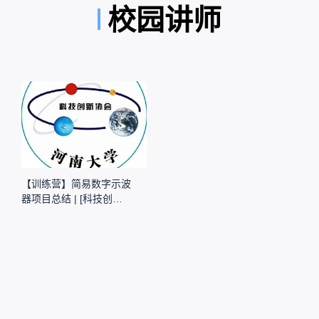
校园讲师
【训练营】简易数字示波
器项目总结 | [科技创新
协会]