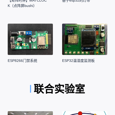
【矩阵时钟】MATCLOC
基于esp32的灯带
K（点阵屏bushi）
ESP8266门禁系统
ESP32温湿度监测板
联合实验室