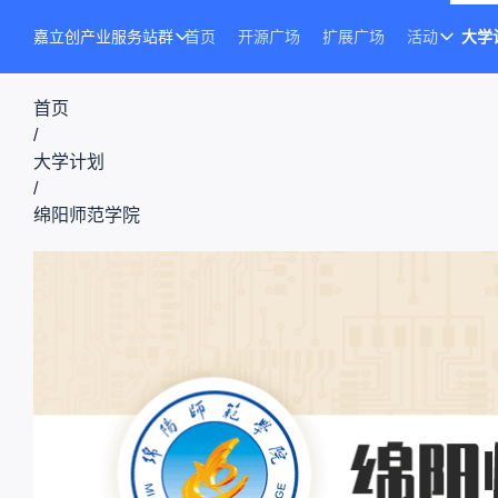
嘉立创产业服务站群
首页
开源广场
扩展广场
活动
大学
首页
/
大学计划
/
绵阳师范学院