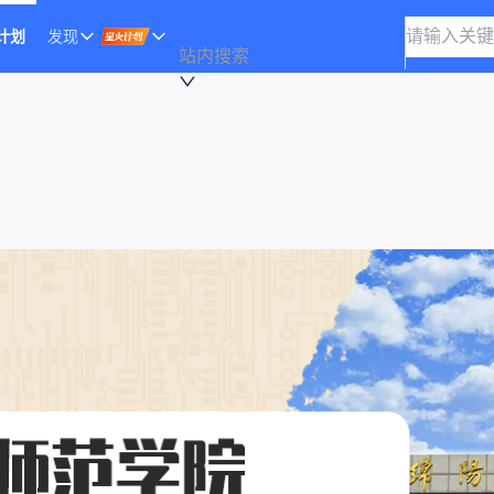
计划
发现
站内搜索