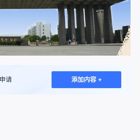
申请
添加内容 +