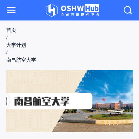
首页
/
大学计划
/
南昌航空大学