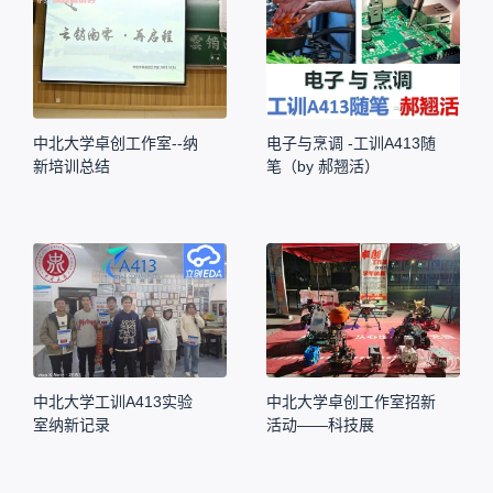
中北大学卓创工作室--纳
电子与烹调 -工训A413随
新培训总结
笔（by 郝翘活）
中北大学工训A413实验
中北大学卓创工作室招新
室纳新记录
活动——科技展