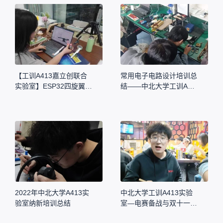
【工训A413嘉立创联合
常用电子电路设计培训总
实验室】ESP32四旋翼无
结——中北大学工训A41
人机|中北大学
3实验室
2022年中北大学A413实
中北大学工训A413实验
验室纳新培训总结
室—电赛备战与双十一单
身狗聚会