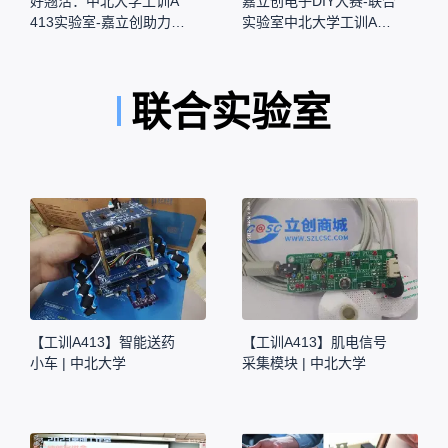
好翘活：中北大学工训A
嘉立创电子DIY大赛-联合
413实验室-嘉立创助力2
实验室中北大学工训A41
022山西省电赛
3实验室
联合实验室
【工训A413】智能送药
【工训A413】肌电信号
小车 | 中北大学
采集模块 | 中北大学