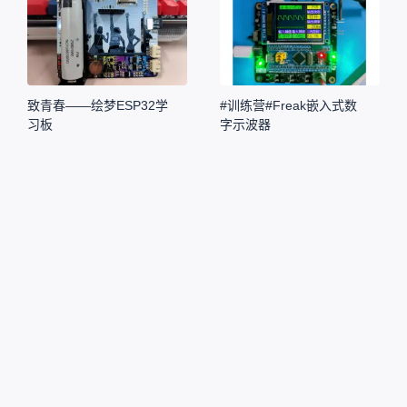
致青春——绘梦ESP32学
#训练营#Freak嵌入式数
习板
字示波器