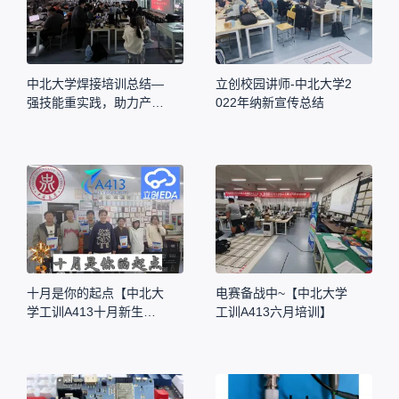
中北大学焊接培训总结—
立创校园讲师-中北大学2
强技能重实践，助力产教
022年纳新宣传总结
研一体化进程
十月是你的起点【中北大
电赛备战中~【中北大学
学工训A413十月新生培
工训A413六月培训】
训】