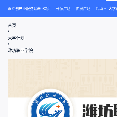
嘉立创产业服务站群
首页
开源广场
扩展广场
活动
大学
首页
/
大学计划
/
潍坊职业学院