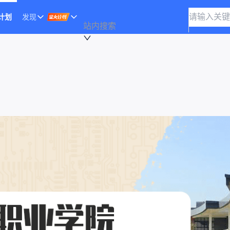
计划
发现
站内搜索