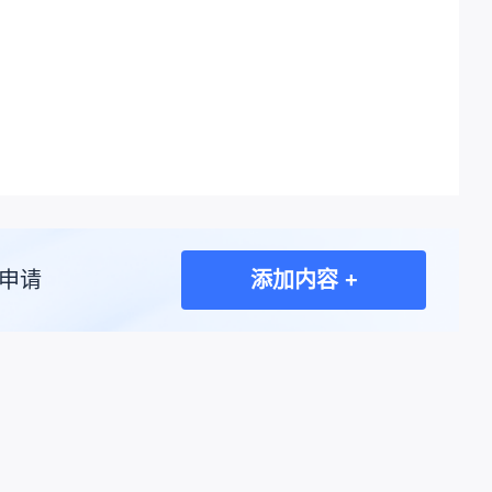
申请
添加内容 +