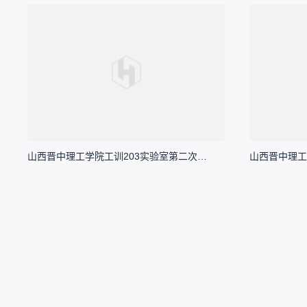
山西晋中理工学院工训203实验室第二次项目培训——八音电子琴