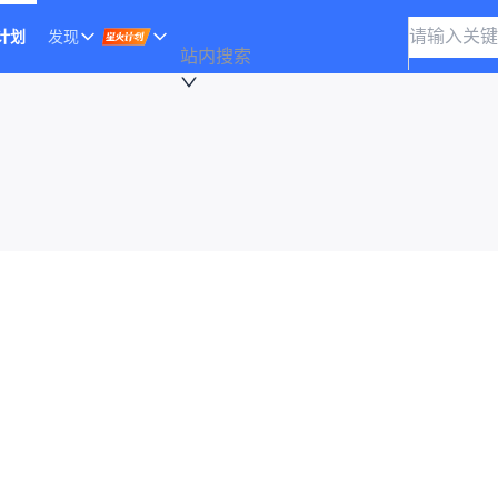
计划
发现
站内搜索