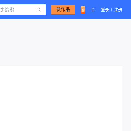
发作品
登录
注册