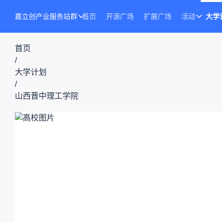
嘉立创产业服务站群
首页
开源广场
扩展广场
活动
大学
首页
/
大学计划
/
山西晋中理工学院