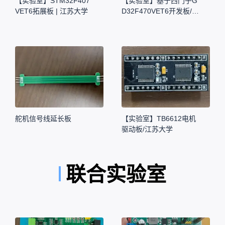
【实验室】STM32F407
【实验室】基于西门子G
VET6拓展板 | 江苏大学
D32F470VET6开发板/江
苏大学
舵机信号线延长板
【实验室】TB6612电机
驱动板/江苏大学
联合实验室