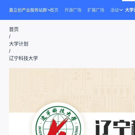
嘉立创产业服务站群
首页
开源广场
扩展广场
活动
大学
首页
/
大学计划
/
辽宁科技大学