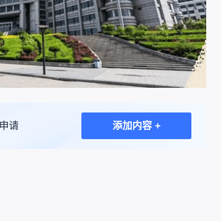
申请
添加内容 +