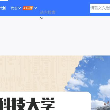
计划
发现
站内搜索