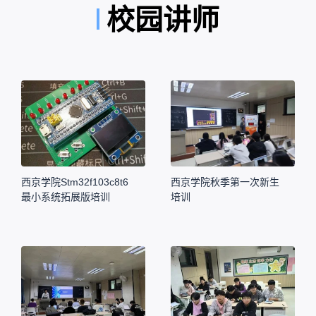
校园讲师
西京学院Stm32f103c8t6
西京学院秋季第一次新生
最小系统拓展版培训
培训