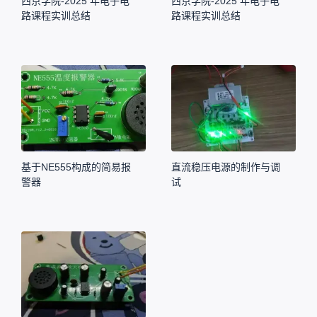
西京学院-2025 年电子电
西京学院-2025 年电子电
路课程实训总结
路课程实训总结
基于NE555构成的简易报
直流稳压电源的制作与调
警器
试