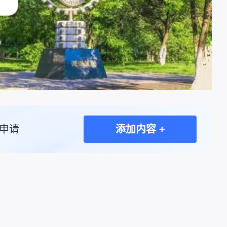
申请
添加内容 +