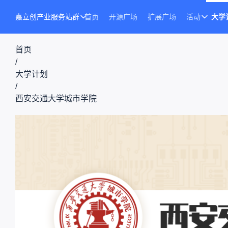
嘉立创产业服务站群
首页
开源广场
扩展广场
活动
大学
首页
/
大学计划
/
西安交通大学城市学院