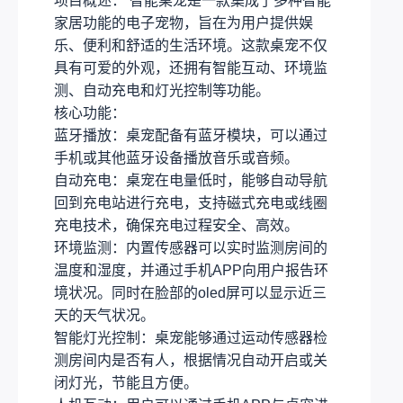
项目概述： 智能桌宠是一款集成了多种智能
家居功能的电子宠物，旨在为用户提供娱
乐、便利和舒适的生活环境。这款桌宠不仅
具有可爱的外观，还拥有智能互动、环境监
测、自动充电和灯光控制等功能。
核心功能：
蓝牙播放：桌宠配备有蓝牙模块，可以通过
手机或其他蓝牙设备播放音乐或音频。
自动充电：桌宠在电量低时，能够自动导航
回到充电站进行充电，支持磁式充电或线圈
充电技术，确保充电过程安全、高效。
环境监测：内置传感器可以实时监测房间的
温度和湿度，并通过手机APP向用户报告环
境状况。同时在脸部的oled屏可以显示近三
天的天气状况。
智能灯光控制：桌宠能够通过运动传感器检
测房间内是否有人，根据情况自动开启或关
闭灯光，节能且方便。