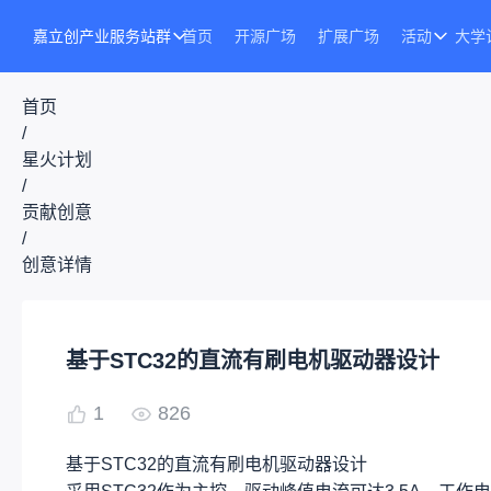
嘉立创产业服务站群
首页
开源广场
扩展广场
活动
大学
首页
/
星火计划
/
贡献创意
/
创意详情
基于STC32的直流有刷电机驱动器设计
1
826
基于STC32的直流有刷电机驱动器设计