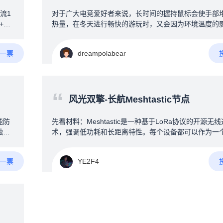
物
易遗漏。三：人人抱着手机不撒手，睡觉，上厕所，逛
流1
对于广大电竞爱好者来说，长时间的握持鼠标会使手部
能库
四：建筑做了隔音处理，发生险情，不知道。用另一台
+27
热量，在冬天进行畅快的游玩时，又会因为环境温度的
补货
接着下方的消防栓，对火情压制，等待消防员到来。
4pF
手背冰凉。为什么就没有人能制作一款（AI与红外辅助
分
750
温度的冷暖风扇）来为广大电竞爱好者解决此问题呢（ps
一块
A一票
dreampolabear
经常打PUBG在决赛圈时手部大量手汗会导致操作变形
组装
初步的想法为：1.桌面级的小型冷热风扇可以采用半导
模式（例如：手机被夹散热器）2.通过加热灯照射手背
温度/加热丝微微加热提高温度（两个方法仅为个人看法
“
更好的方法欢迎讨论）3.通过AI算法与红外温度检测的
风光双擎-长航Meshtastic节点
去控制风扇的温度及风量4.最好可以增加一部分的智能
或者与设备联动（例如：RGB神光同步，拾音灯等）我
能防
先看材料：Meshtastic是一种基于LoRa协议的开源无
身角度出发，为了提升广大电竞爱好者的游戏体验，欢
触发
术，强调低功耗和长距离特性。每个设备都可以作为一
起讨论！！！
U盘
不仅能与其他节点直接通信，还能中继转发消息，从而
范围。设备可以独立运行，也能通过蓝牙连接手机来配
A一票
YE2F4
用，轻松实现小范围的网络搭建。--------&gt;没错！上
“独立运行”！--在构建Meshtastic无线自组网时，节点
角色选择直接影响网络的覆盖范围与通信效率。试想，
了追求大覆盖范围，将节点放在了高楼楼顶，你总不可能7
时地守在节点旁边等候收发消息吧？因此，节点的独立
定了整个Meshtastic网络的质量。网上已经有不少技术