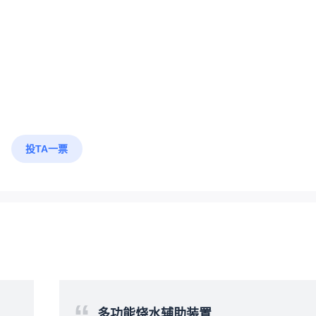
投TA一票
多功能烧水辅助装置