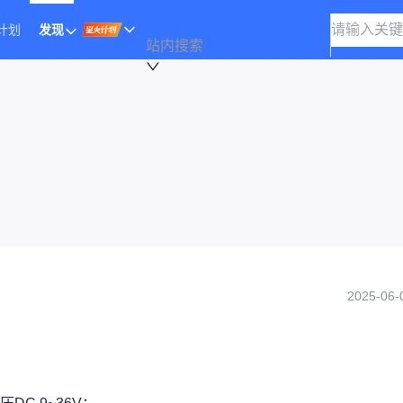
计划
发现
站内搜索
2025-06-