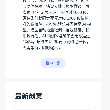
核心层：闭环自修正系统形成 “AI 预测
→硬件校验→错误反馈→模型微调→再
次预测” 的无限闭环：每预测 1000 位，
硬件集群就同步死算对应 1000 位做标
准答案校验，标记错误位并回传至 AI 模
型，模型自动增量微调、自我修复；长
期运行后，AI 预测的准确率会无限逼近
100%，最终实现 “想要 π 的任意一位，
无需等待，瞬时输出”。
投TA一票
最新创意