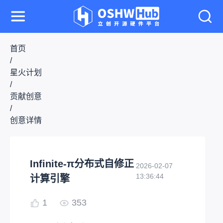
首页
/
星火计划
/
贡献创意
/
创意详情
Infinite-π分布式自修正
2026-02-07
13:36:44
计算引擎
1
353