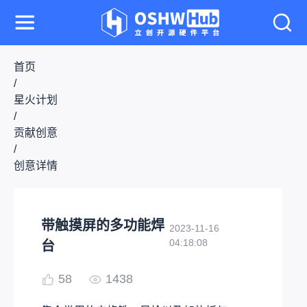
首页
/
星火计划
/
贡献创意
/
创意详情
带触摸屏的多功能焊
2023-11-16
04:18:08
台
58
1438