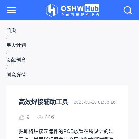
首页
/
星火计划
/
贡献创意
/
创意详情
高效焊接辅助工具
2023-09-10 01:58:18
9
446
把即将焊接元器件的PCB放置在所设计的装