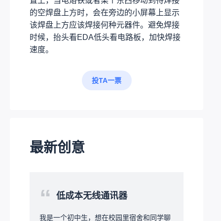
置上，当电烙铁或者某个东西移动到待焊接
的空焊盘上方时，会在旁边的小屏幕上显示
该焊盘上方应该焊接何种元器件。避免焊接
时候，抬头看EDA低头看电路板，加快焊接
速度。
投TA一票
最新创意
“
低成本无线通讯器
我是一个初中生，想在校园里宿舍和同学聊