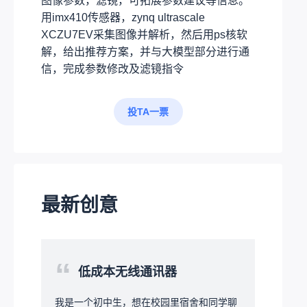
图像参数，滤镜，可拓展参数建议等信息。
用imx410传感器，zynq ultrascale
XCZU7EV采集图像并解析，然后用ps核软
解，给出推荐方案，并与大模型部分进行通
信，完成参数修改及滤镜指令
投TA一票
最新创意
“
低成本无线通讯器
我是一个初中生，想在校园里宿舍和同学聊