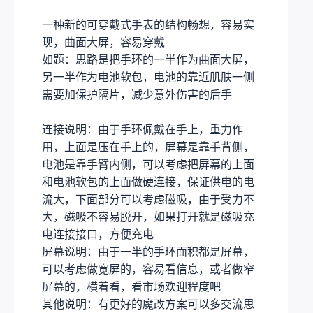
一种新的可穿戴式手表的结构畅想，容易实
现，曲面大屏，容易穿戴
如题：思路是把手环的一半作为曲面大屏，
另一半作为电池软包，电池的靠近肌肤一侧
需要加保护隔片，减少意外伤害的后手
连接说明：由于手环佩戴在手上，重力作
用，上面是压在手上的，屏幕是靠手背侧，
电池是靠手臂内侧，可以考虑把屏幕的上面
和电池软包的上面做硬连接，保证供电的电
流大，下面部分可以考虑磁吸，由于受力不
大，磁吸不容易脱开，如果打开就是磁吸充
电连接接口，方便充电
屏幕说明：由于一半的手环面积都是屏幕，
可以考虑做宽屏的，容易看信息，或者做窄
屏幕的，横着看，看市场欢迎程度吧
其他说明：有更好的魔改方案可以多交流思