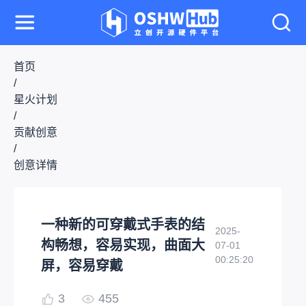
首页
/
星火计划
/
贡献创意
/
创意详情
一种新的可穿戴式手表的结
2025-
构畅想，容易实现，曲面大
07-01
00:25:20
屏，容易穿戴
3
455