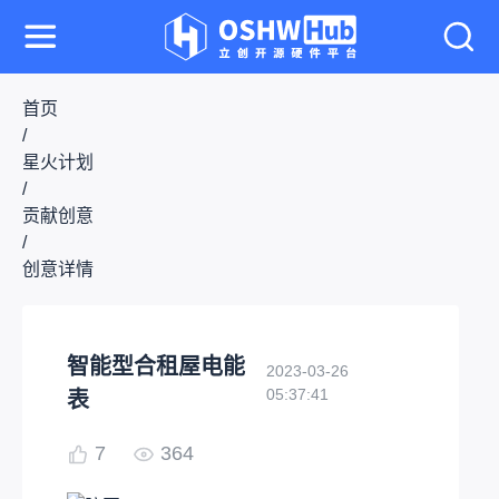
首页
/
星火计划
/
贡献创意
/
创意详情
智能型合租屋电能
2023-03-26
05:37:41
表
7
364