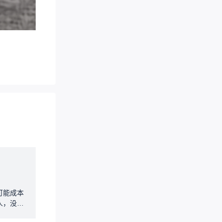
可能成本
人，没法
可以确保