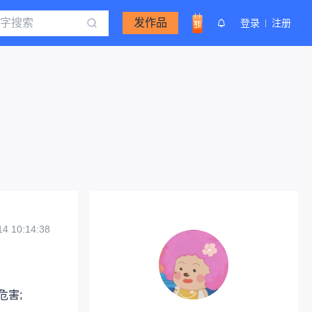
发作品
登录
注册
14 10:14:38
危害;