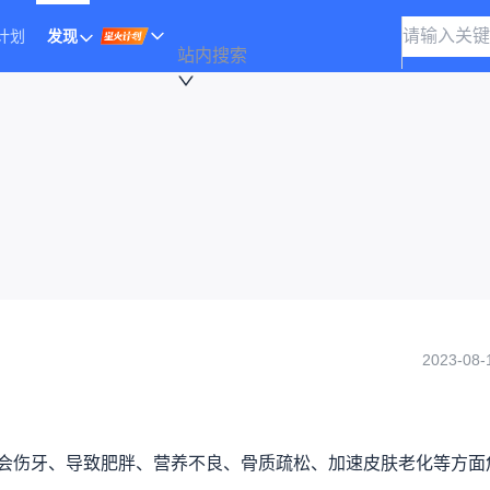
计划
发现
站内搜索
2023-08-
会伤牙、导致肥胖、营养不良、骨质疏松、加速皮肤老化等方面