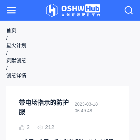
首页
/
星火计划
/
贡献创意
/
创意详情
带电场指示的防护
2023-03-18
06:49:48
服
2
212