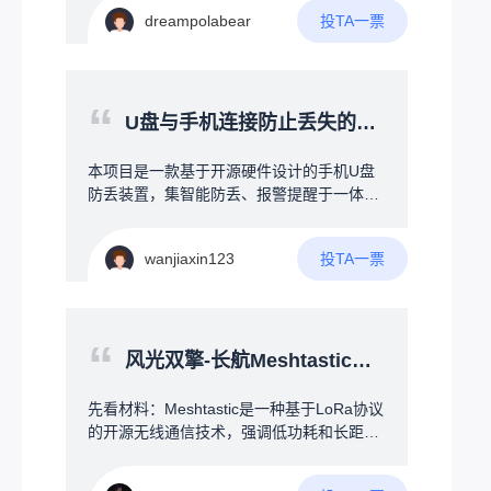
背冰凉。为什么就没有人能制作一款（AI与
投TA一票
dreampolabear
红外辅助识别手部温度的冷暖风扇）来为广
大电竞爱好者解决此问题呢（ps:本人经常打
PUBG在决赛圈时手部大量手汗会导致操作
变形）。本人初步的想法为：1.桌面级的小
“
型冷热风扇可以采用半导体的制冷模式（例
U盘与手机连接防止丢失的开源硬件项目
如：手机被夹散热器）2.通过加热灯照射手
背提高手部温度/加热丝微微加热提高温度
本项目是一款基于开源硬件设计的手机U盘
（两个方法仅为个人看法，如有更好的方法
防丢装置，集智能防丢、报警提醒于一体。
欢迎讨论）3.通过AI算法与红外温度检测的
当U盘与手机超出安全距离时，自动触发声
双重辅助去控制风扇的温度及风量4.最好可
光报警或手机端提醒，从物理连接与电子提
以增加一部分的智能交互模式或者与设备联
投TA一票
wanjiaxin123
醒两方面防止U盘遗忘、丢失。
动（例如：RGB神光同步，拾音灯等）我也
是从自身角度出发，为了提升广大电竞爱好
者的游戏体验，欢迎大家一起讨论！！！
“
风光双擎-长航Meshtastic节点
先看材料：Meshtastic是一种基于LoRa协议
的开源无线通信技术，强调低功耗和长距离
特性。每个设备都可以作为一个节点，不仅
能与其他节点直接通信，还能中继转发消