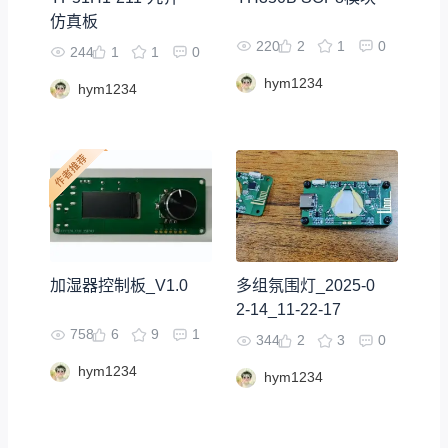
仿真板
220
2
1
0
244
1
1
0
hym1234
hym1234
加湿器控制板_V1.0
多组氛围灯_2025-0
2-14_11-22-17
758
6
9
1
344
2
3
0
hym1234
hym1234