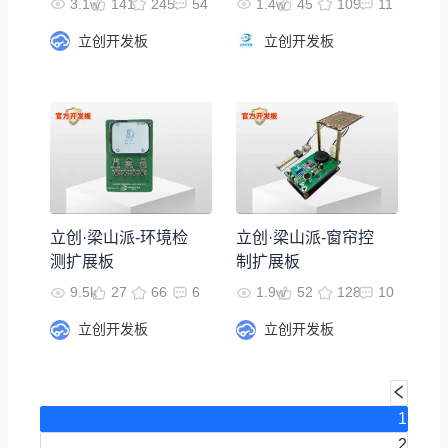
3.1w
141
245
54
1.4w
45
109
11
立创开发板
立创开发板
立创·梁山派-环境检
立创·梁山派-窗帘控
测扩展板
制扩展板
9.5k
27
66
6
1.9w
52
128
10
立创开发板
立创开发板
1
2