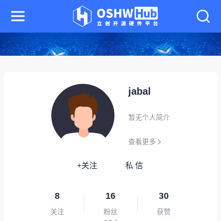
jabal
暂无个人简介
查看更多
+关注
私 信
8
16
30
关注
粉丝
获赞