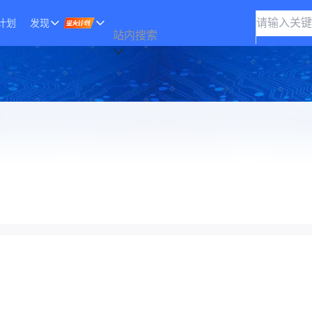
计划
发现
站内搜索