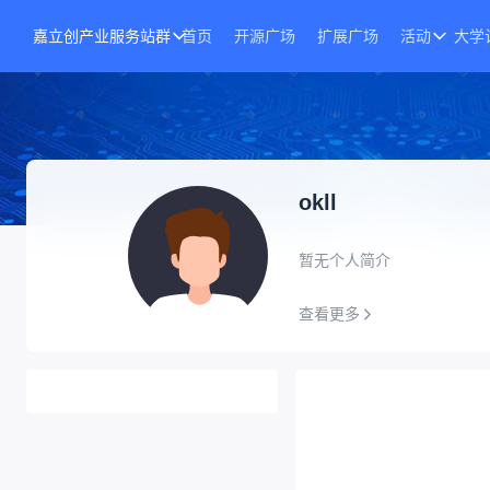
嘉立创产业服务站群
首页
开源广场
扩展广场
活动
大学
okll
暂无个人简介
查看更多