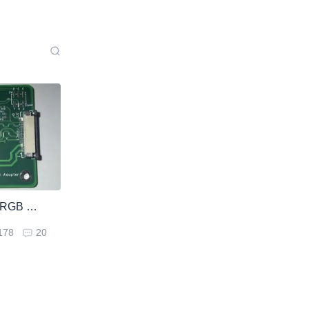
泰山派MIPI DSI 转 RGB 适配器
178
20