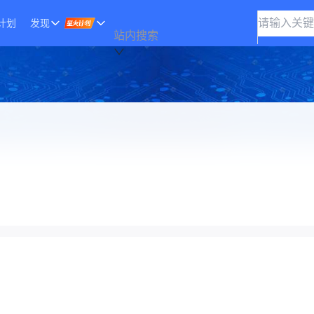
计划
发现
站内搜索