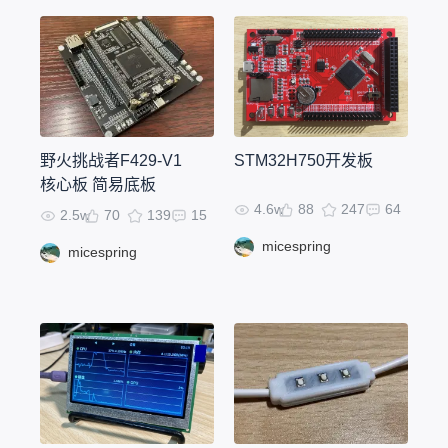
野火挑战者F429-V1
STM32H750开发板
核心板 简易底板
4.6w
88
247
64
2.5w
70
139
15
micespring
micespring