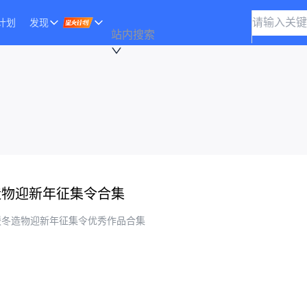
计划
发现
站内搜索
造物迎新年征集令合集
年暖冬造物迎新年征集令优秀作品合集