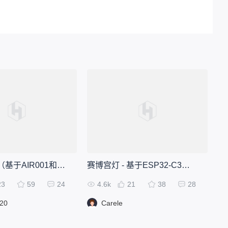
遥控点火器（基于AIR001和R1-433）
赛博宫灯 - 基于ESP32-C3的装饰灯
23
59
24
4.6k
21
38
28
820
Carele