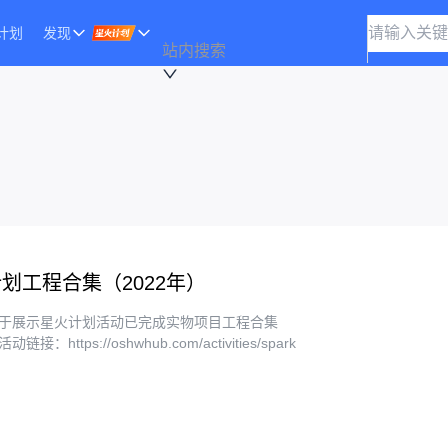
计划
发现
站内搜索
划工程合集（2022年）
于展示星火计划活动已完成实物项目工程合集
接：https://oshwhub.com/activities/spark