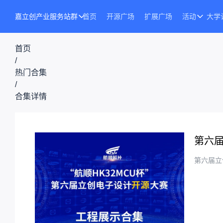
嘉立创产业服务站群
首页
开源广场
扩展广场
活动
大学
首页
/
热门合集
/
合集详情
第六届
第六届立