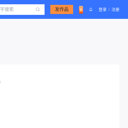
发作品
登录
注册
集