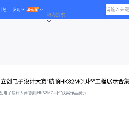
计划
发现
站内搜索
立创电子设计大赛“航顺HK32MCU杯”工程展示合
创电子设计大赛“航顺HK32MCU杯”获奖作品展示