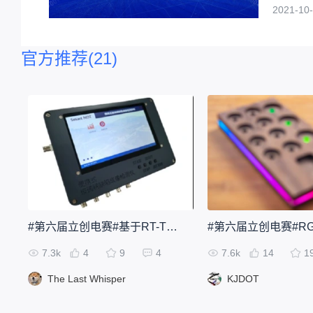
2021-10-
官方推荐
(21)
#第六届立创电赛#基于RT-Thread与TouchGFX的玻璃钢缺陷成像检测系统
7.3k
4
9
4
7.6k
14
1
The Last Whisper
KJDOT